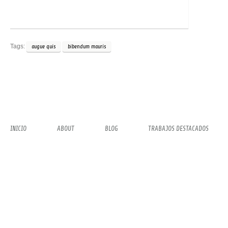
Tags:
augue quis
bibendum mauris
INICIO
ABOUT
BLOG
TRABAJOS DESTACADOS